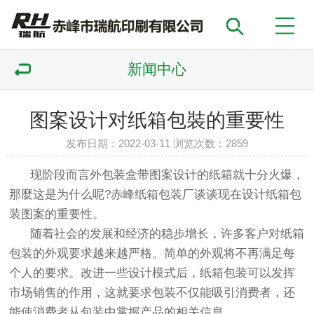
新闻中心
图案设计对纸箱包裝的重要性
发布日期：2022-03-11 浏览次数：
2859
现
阶段而言外包装盒带图案设计的
纸箱
就十分火爆，
那麼这是为什么呢?
赤峰
纸箱
包装厂谈谈
现在设计
纸箱
包
装图案的重要性。
随着社会的发展和经济的稳步增长，许多客户对
纸箱
包装的外观要求越来越严格。简单的外观将不再满足每
个人的要求。改进一些设计模式后，
纸箱
包装可以发挥
市场销售的作用，这就要求包装不仅能吸引消费者，还
能使消费者从包装中掌握产品的相关信息。