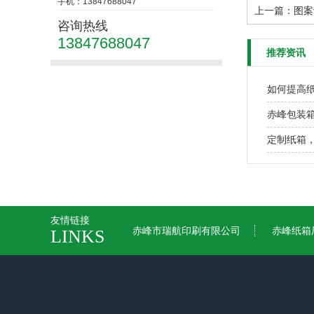
手机：13847688047
上一篇：
图案
咨询热线
13847688047
推荐资讯
如何提高
赤峰包装
定制纸箱
友情链接
赤峰市瑞航印刷有限公司
赤峰纸箱
LINKS