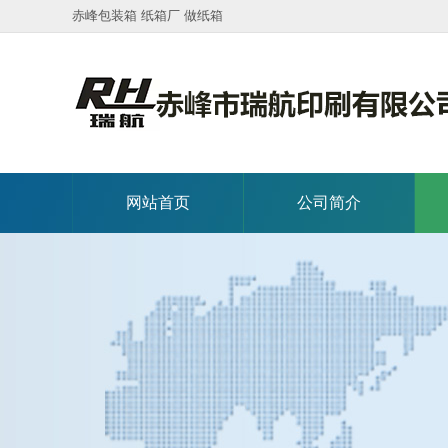
赤峰包装箱 纸箱厂 做纸箱
网站首页
公司简介