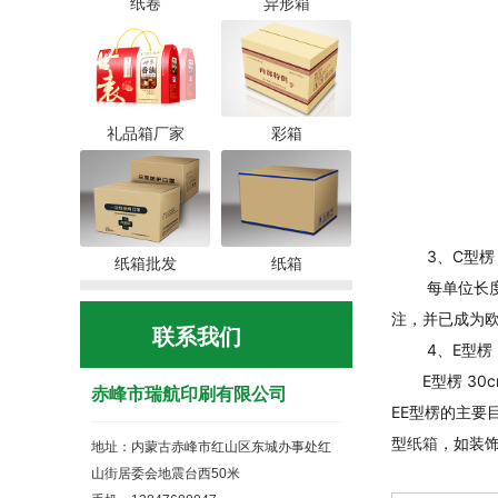
纸卷
异形箱
礼品箱厂家
彩箱
3、C型楞
纸箱批发
纸箱
每单位长
注，并已成为
联系我们
4、E型楞
E型楞 3
赤峰市瑞航印刷有限公司
EE型楞的主要
型
纸箱
，如装
地址：内蒙古赤峰市红山区东城办事处红
山街居委会地震台西50米