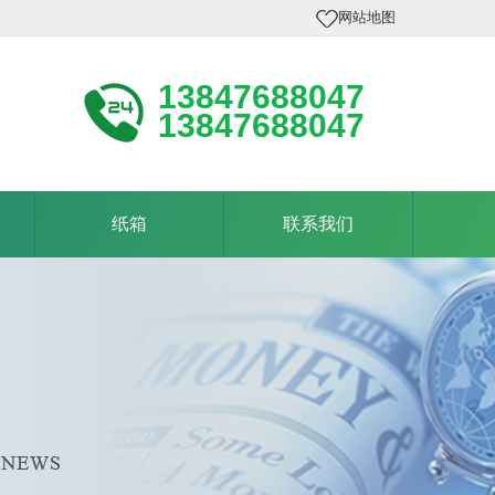
网站地图
13847688047
13847688047
纸箱
联系我们