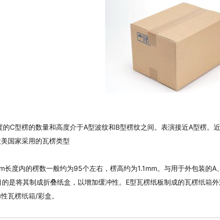
度的C型楞的数量和高度介于A型波纹和B型楞纹之间。表演接近A型楞。
欧美国家采用的瓦楞类型
0cm长度内的楞数一般约为95个左右，楞高约为1.1mm。与用于外包装
目的是将其制成折叠纸盒，以增加缓冲性。E型瓦楞纸板制成的瓦楞
纸箱
外
饰性瓦楞
纸箱
/彩盒。