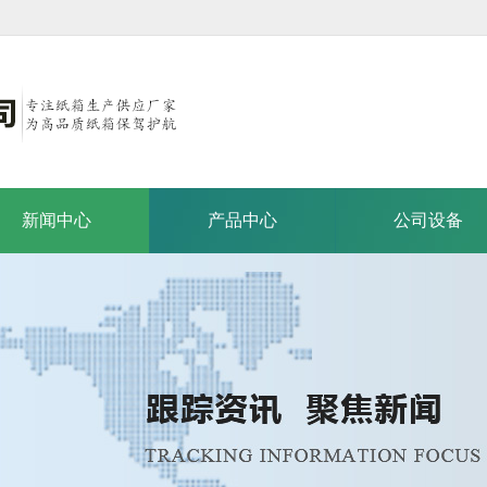
新闻中心
产品中心
公司设备