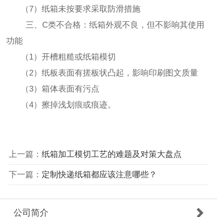
（7）纸箱未按要求采取防滑措施
三、C类不合格：纸箱外观不良，但不影响其使用
功能
（1）开槽粗糙或纸箱模切
（2）纸板表面有搓板状凸起，影响印刷图文质量
（3）箱体表面有污点
（4）擦掉浅划痕或痕迹。
上一篇：
纸箱加工模切工艺的难题及对策大盘点
下一篇：
定制快递纸箱都应该注意哪些？
公司简介