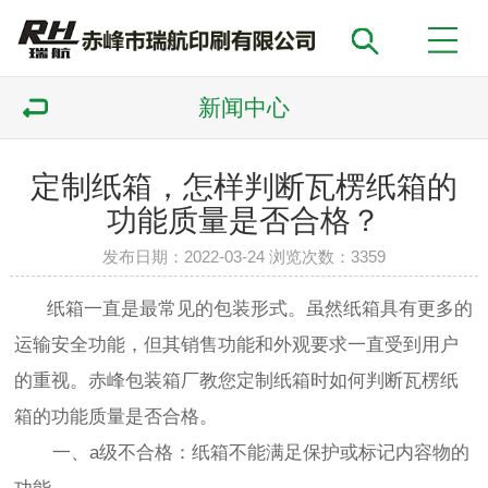
新闻中心
定制纸箱，怎样判断瓦楞纸箱的
功能质量是否合格？
发布日期：2022-03-24 浏览次数：
3359
纸箱
一直是最常见的包装形式。虽然
纸箱
具有更多的
运输安全功能，但其销售功能和外观要求一直受到用户
的重视。赤峰
包装箱
厂教您定制
纸箱
时如何判断瓦楞
纸
箱
的功能质量是否合格。
一、a级不合格：
纸箱
不能满足保护或标记内容物的