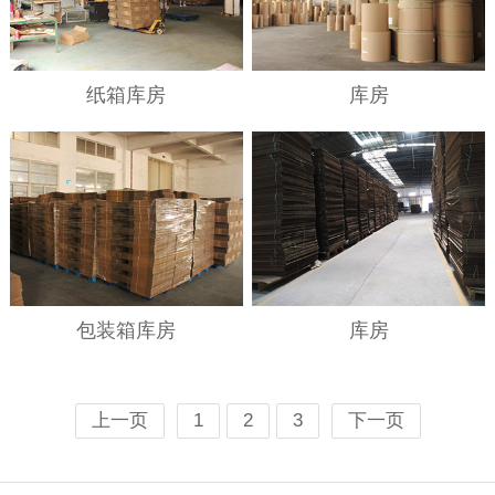
纸箱库房
库房
包装箱库房
库房
上一页
1
2
3
下一页