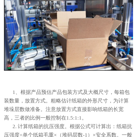
1、根据产品预估产品包装方式及大概尺寸，每箱包
装数量，放置方式。粗略估计
纸箱
的外形尺寸，为计算
堆垛层数做准备。注意放置方式直接影响
纸箱
的长宽
高，三者的比例一般控制在1.5:1:1。
2. 计算
纸箱
的抗压强度。根据公式可计算出：纸箱抗
压强度=单个纸箱毛重×（堆码层数-1）×安全系数。一般