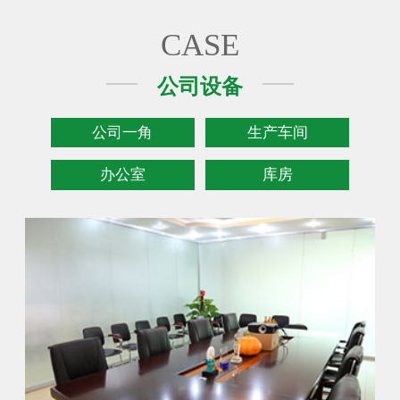
CASE
公司设备
公司一角
生产车间
办公室
库房