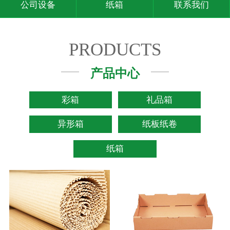
公司设备
纸箱
联系我们
PRODUCTS
产品中心
彩箱
礼品箱
异形箱
纸板纸卷
纸箱