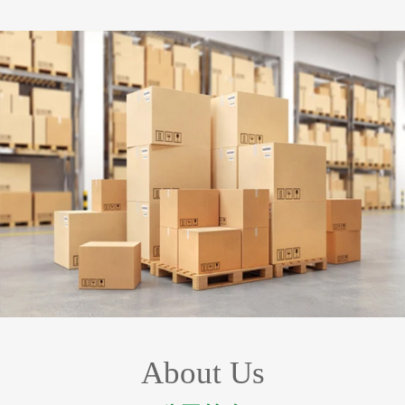
About Us