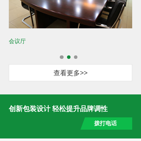
会议厅
办
查看更多>>
创新包装设计 轻松提升品牌调性
拨打电话