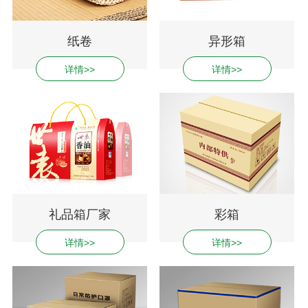
纸卷
异形箱
详情>>
详情>>
礼品箱厂家
彩箱
详情>>
详情>>