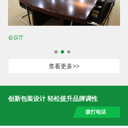
会议厅
办
查看更多>>
创新包装设计 轻松提升品牌调性
拨打电话