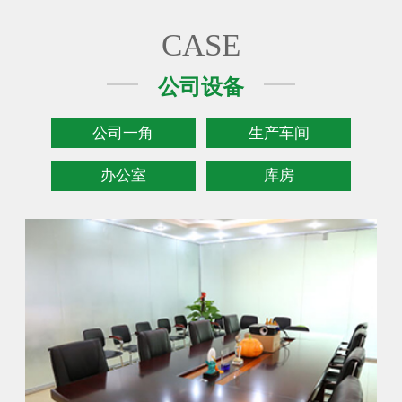
CASE
公司设备
公司一角
生产车间
办公室
库房