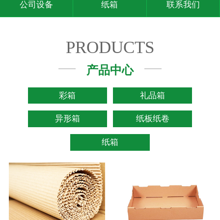
公司设备
纸箱
联系我们
PRODUCTS
产品中心
彩箱
礼品箱
异形箱
纸板纸卷
纸箱