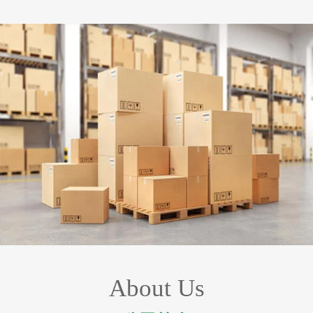
About Us