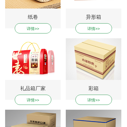
纸卷
异形箱
详情>>
详情>>
礼品箱厂家
彩箱
详情>>
详情>>