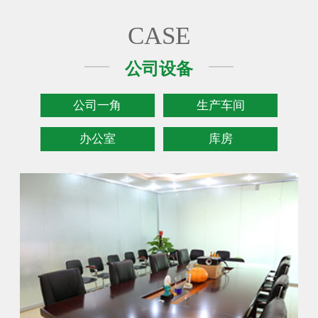
CASE
公司设备
公司一角
生产车间
办公室
库房