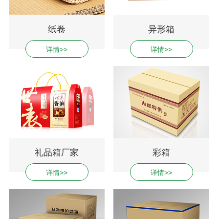
纸卷
异形箱
详情>>
详情>>
礼品箱厂家
彩箱
详情>>
详情>>