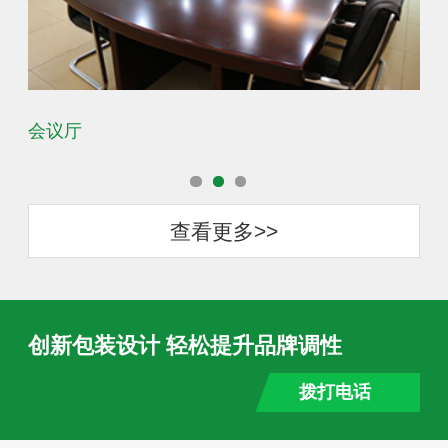
会议厅
办
查看更多>>
创新包装设计 轻松提升品牌调性
拨打电话