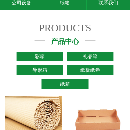
公司设备
纸箱
联系我们
PRODUCTS
产品中心
彩箱
礼品箱
异形箱
纸板纸卷
纸箱