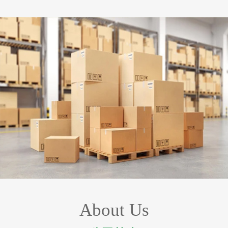
About Us