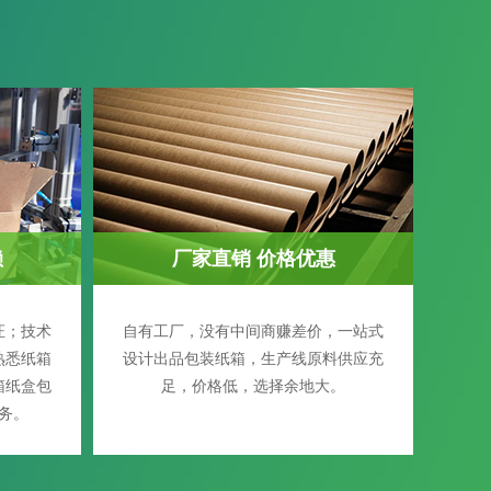
赖
厂家直销 价格优惠
证；技术
自有工厂，没有中间商赚差价，一站式
熟悉纸箱
设计出品包装纸箱，生产线原料供应充
箱纸盒包
足，价格低，选择余地大。
务。