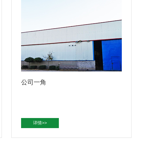
公司一角
详情>>