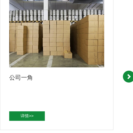
公司一角
详情>>