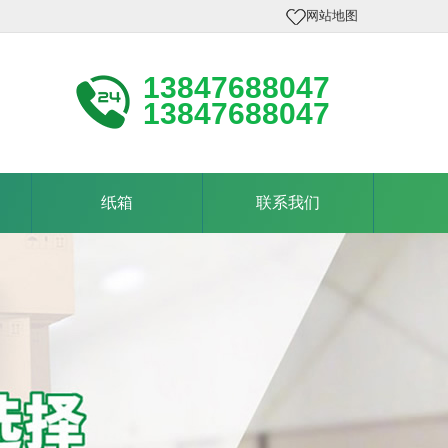
网站地图
13847688047
13847688047
纸箱
联系我们