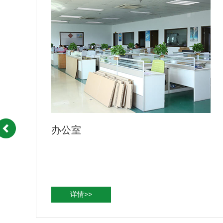
公司一角
详情>>