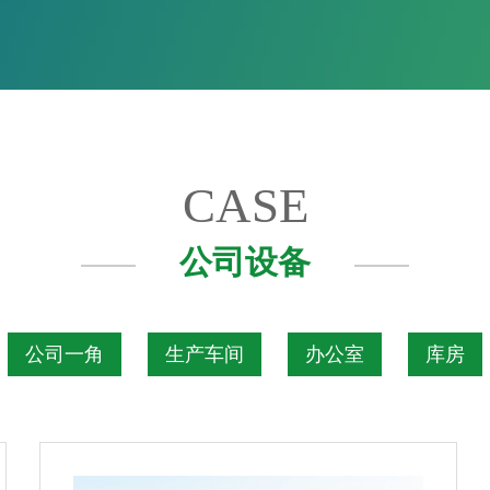
CASE
公司设备
公司一角
生产车间
办公室
库房