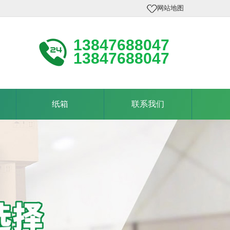
网站地图
13847688047
13847688047
纸箱
联系我们