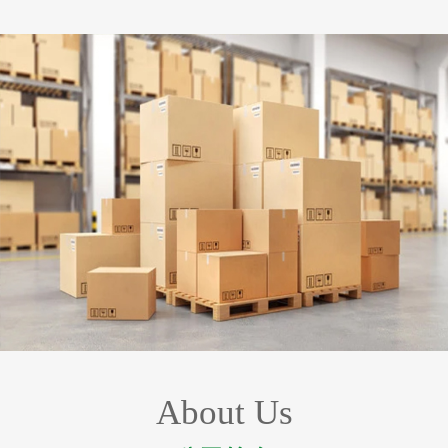
About Us