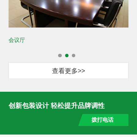
会议厅
办
查看更多>>
创新包装设计 轻松提升品牌调性
拨打电话