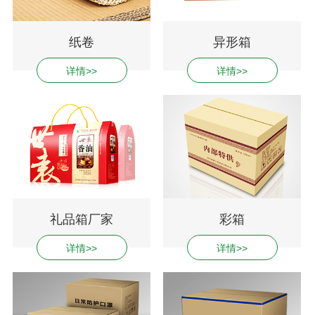
纸卷
异形箱
详情>>
详情>>
礼品箱厂家
彩箱
详情>>
详情>>