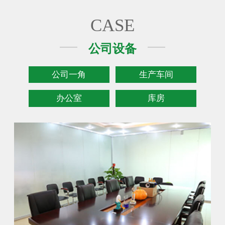
CASE
公司设备
公司一角
生产车间
办公室
库房