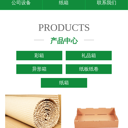
公司设备
纸箱
联系我们
PRODUCTS
产品中心
彩箱
礼品箱
异形箱
纸板纸卷
纸箱