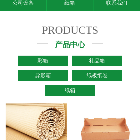
公司设备
纸箱
联系我们
PRODUCTS
产品中心
彩箱
礼品箱
异形箱
纸板纸卷
纸箱