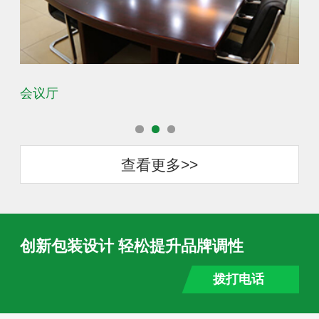
会议厅
办
查看更多>>
创新包装设计 轻松提升品牌调性
拨打电话