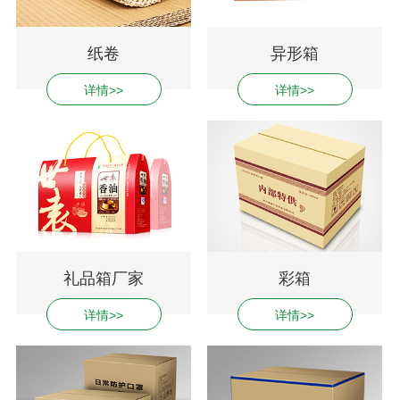
纸卷
异形箱
详情>>
详情>>
礼品箱厂家
彩箱
详情>>
详情>>