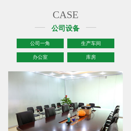
CASE
公司设备
公司一角
生产车间
办公室
库房