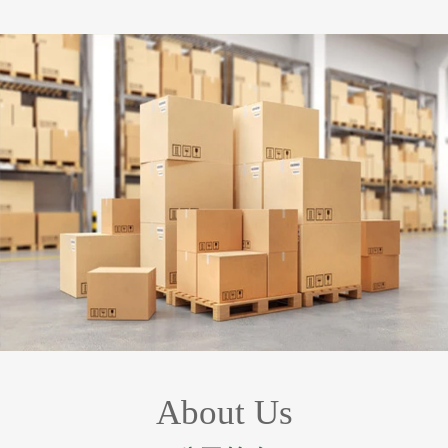
About Us