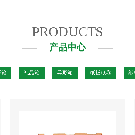
PRODUCTS
产品中心
彩箱
礼品箱
异形箱
纸板纸卷
纸