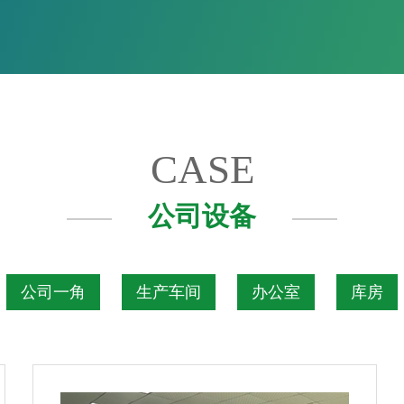
CASE
公司设备
公司一角
生产车间
办公室
库房