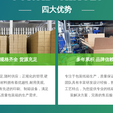
四大优势
规格齐全 货源充足
多年累积 品牌信
足,随时供应；正规化的管理,硬
专注于包装纸箱生产，质量保
材料拥有着优越性,耐用美观。
团队具有丰富研发设计经验，
有先进的印刷、制箱设备，满足
工艺特点，为您提供专业的纸
高质量包装箱的生产需求。
装解决方案，完善的售后服