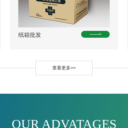
纸箱批发
查看更多>>
OUR ADVATAGES