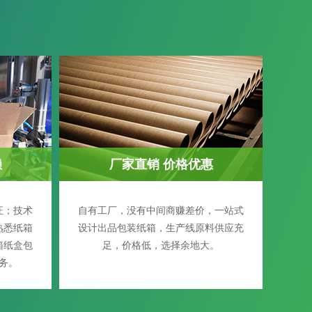
赖
厂家直销 价格优惠
证；技术
自有工厂，没有中间商赚差价，一站式
熟悉纸箱
设计出品包装纸箱，生产线原料供应充
箱纸盒包
足，价格低，选择余地大。
务。