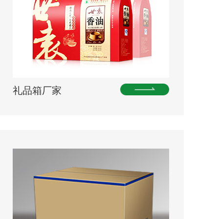
礼品箱厂家