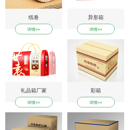
纸卷
异形箱
详情>>
详情>>
礼品箱厂家
彩箱
详情>>
详情>>