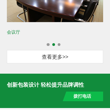
会议厅
办
查看更多>>
创新包装设计 轻松提升品牌调性
拨打电话