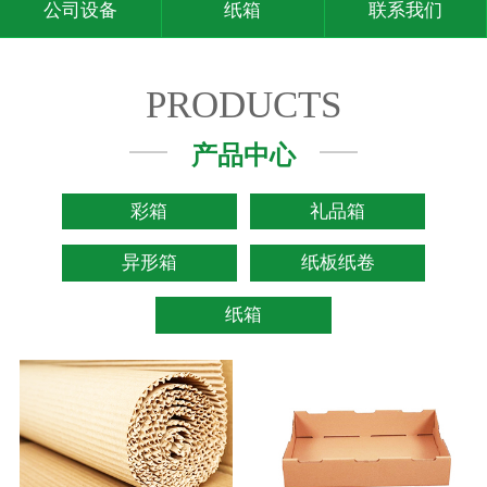
公司设备
纸箱
联系我们
PRODUCTS
产品中心
彩箱
礼品箱
异形箱
纸板纸卷
纸箱