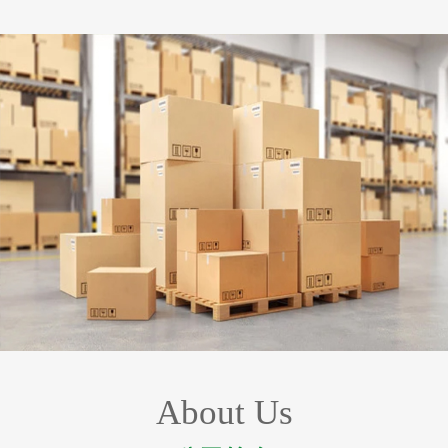
About Us