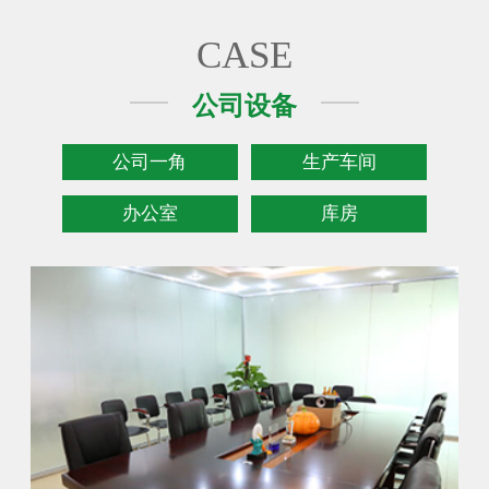
CASE
公司设备
公司一角
生产车间
办公室
库房