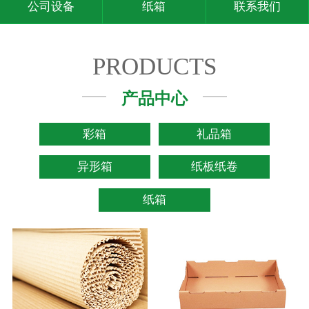
公司设备
纸箱
联系我们
PRODUCTS
产品中心
彩箱
礼品箱
异形箱
纸板纸卷
纸箱