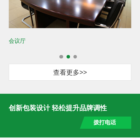
会议厅
办
查看更多>>
创新包装设计 轻松提升品牌调性
拨打电话