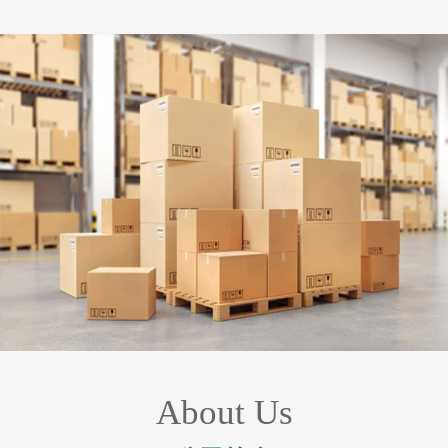
About Us