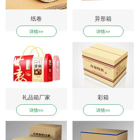
纸卷
异形箱
详情>>
详情>>
礼品箱厂家
彩箱
详情>>
详情>>