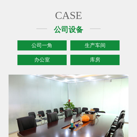
CASE
公司设备
公司一角
生产车间
办公室
库房