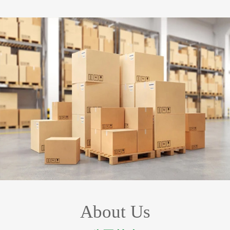
About Us