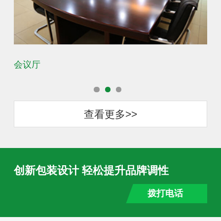
会议厅
办
查看更多>>
创新包装设计 轻松提升品牌调性
拨打电话