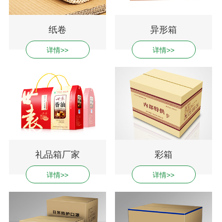
纸卷
异形箱
详情>>
详情>>
礼品箱厂家
彩箱
详情>>
详情>>