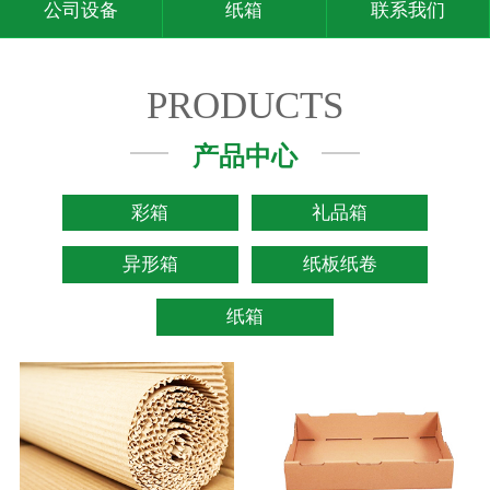
公司设备
纸箱
联系我们
PRODUCTS
产品中心
彩箱
礼品箱
异形箱
纸板纸卷
纸箱