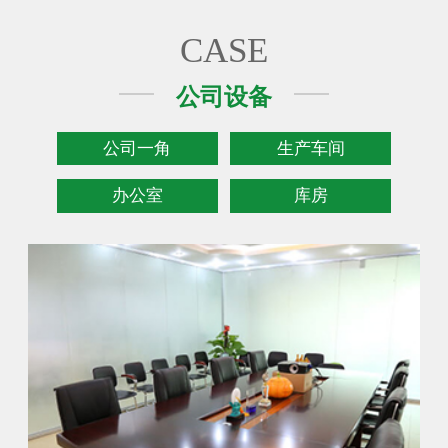
CASE
公司设备
公司一角
生产车间
办公室
库房