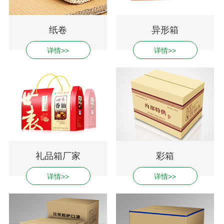
纸卷
异形箱
详情>>
详情>>
礼品箱厂家
彩箱
详情>>
详情>>