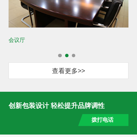
会议厅
办
查看更多>>
创新包装设计 轻松提升品牌调性
拨打电话