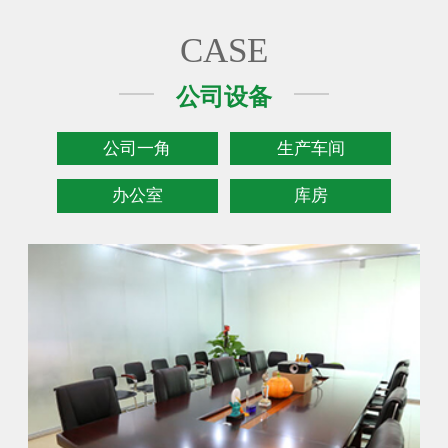
CASE
公司设备
公司一角
生产车间
办公室
库房