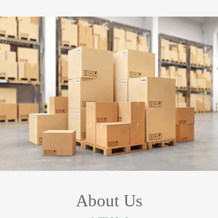
About Us