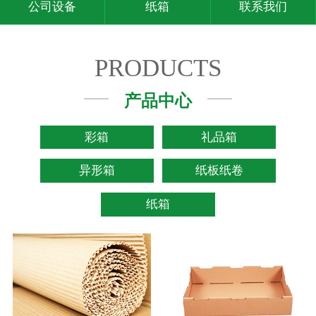
公司设备
纸箱
联系我们
PRODUCTS
产品中心
彩箱
礼品箱
异形箱
纸板纸卷
纸箱