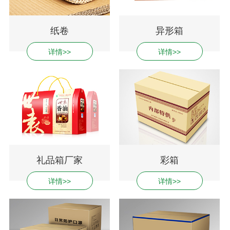
纸卷
异形箱
详情>>
详情>>
礼品箱厂家
彩箱
详情>>
详情>>