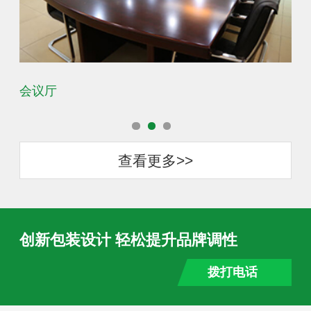
会议厅
办
查看更多>>
创新包装设计 轻松提升品牌调性
拨打电话