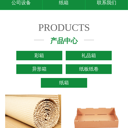
公司设备
纸箱
联系我们
PRODUCTS
产品中心
彩箱
礼品箱
异形箱
纸板纸卷
纸箱