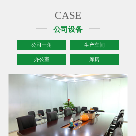
CASE
公司设备
公司一角
生产车间
办公室
库房