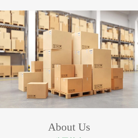
About Us