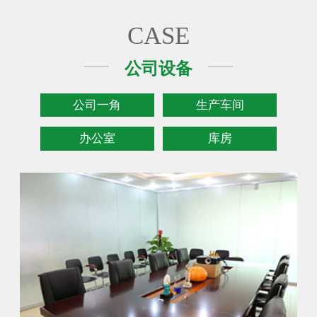
CASE
公司设备
公司一角
生产车间
办公室
库房