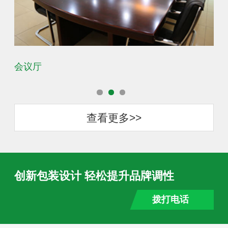
会议厅
办
查看更多>>
创新包装设计 轻松提升品牌调性
拨打电话