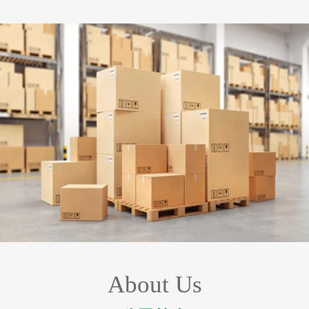
About Us