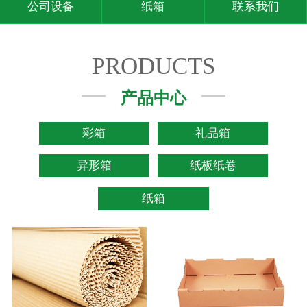
公司设备
纸箱
联系我们
PRODUCTS
产品中心
彩箱
礼品箱
异形箱
纸板纸卷
纸箱