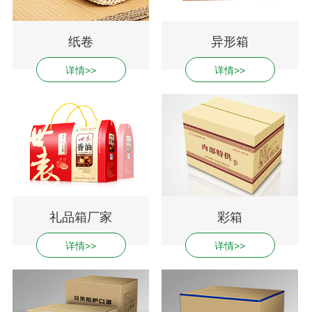
纸卷
异形箱
详情>>
详情>>
礼品箱厂家
彩箱
详情>>
详情>>