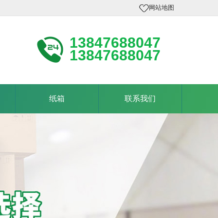
网站地图
13847688047
13847688047
纸箱
联系我们