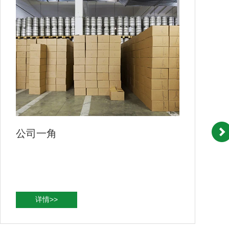
公司一角
详情>>