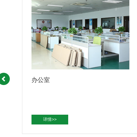
公司一角
详情>>