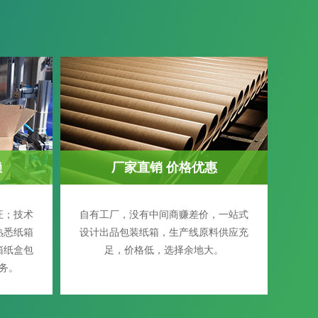
赖
厂家直销 价格优惠
证；技术
自有工厂，没有中间商赚差价，一站式
熟悉纸箱
设计出品包装纸箱，生产线原料供应充
箱纸盒包
足，价格低，选择余地大。
务。