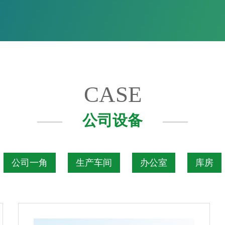
CASE
公司设备
公司一角
生产车间
办公室
库房