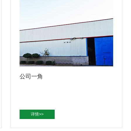
公司一角
详情>>