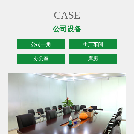
CASE
公司设备
公司一角
生产车间
办公室
库房