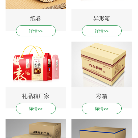
纸卷
异形箱
详情>>
详情>>
礼品箱厂家
彩箱
详情>>
详情>>