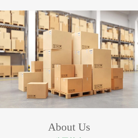
About Us