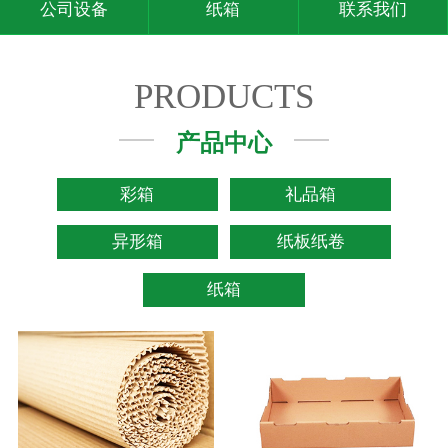
公司设备
纸箱
联系我们
PRODUCTS
产品中心
彩箱
礼品箱
异形箱
纸板纸卷
纸箱