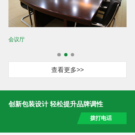
会议厅
办
查看更多>>
创新包装设计 轻松提升品牌调性
拨打电话