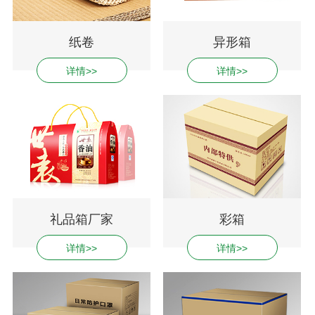
纸卷
异形箱
详情>>
详情>>
礼品箱厂家
彩箱
详情>>
详情>>