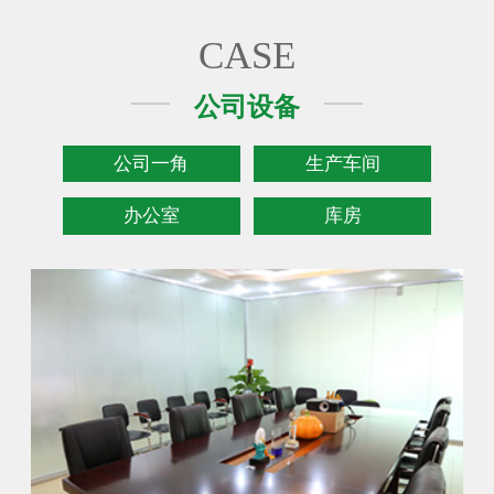
CASE
公司设备
公司一角
生产车间
办公室
库房