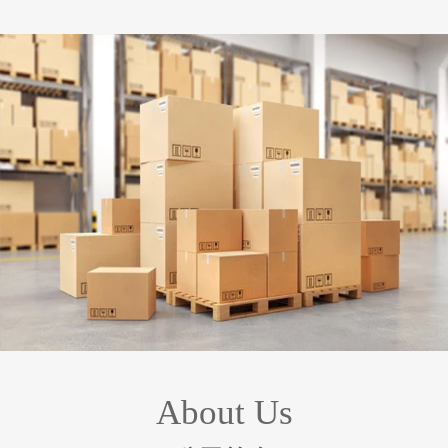
About Us