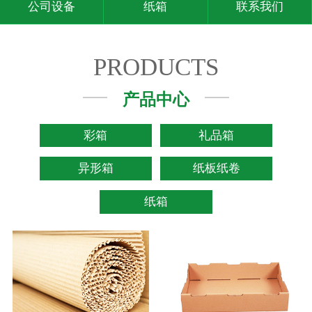
公司设备
纸箱
联系我们
PRODUCTS
产品中心
彩箱
礼品箱
异形箱
纸板纸卷
纸箱