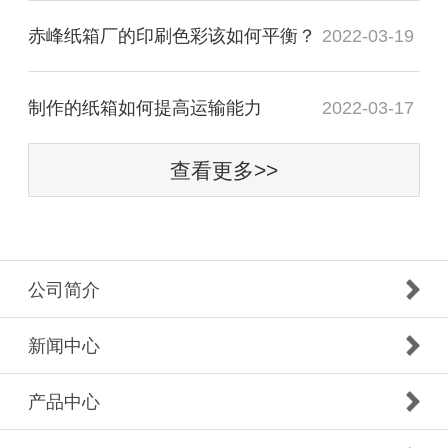
赤峰纸箱厂的印刷色彩该如何平衡？
2022-03-19
制作的纸箱如何提高运输能力
2022-03-17
查看更多>>
公司简介
新闻中心
产品中心